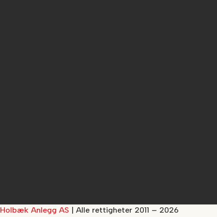
Holbæk Anlegg AS
| Alle rettigheter 2011 – 2026