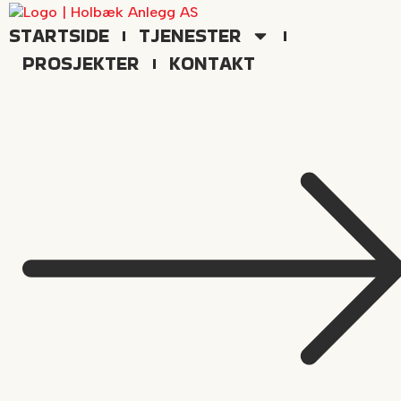
Skip
to
STARTSIDE
TJENESTER
content
PROSJEKTER
KONTAKT