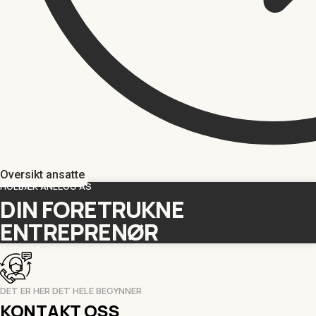
Oversikt ansatte
HOLBÆK ANLEGG AS
DIN FORETRUKNE
ENTREPRENØR
DET ER HER DET HELE BEGYNNER
KONTAKT OSS