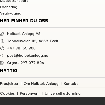
Massetransport
Drenering
Vegbygging
HER FINNER DU OSS
Holbæk Anlegg AS
Topdalsveien 112, 4658 Tveit
+47 381 55 900
post@holbekanlegg.no
Orgnr.: 997 077 806
NYTTIG
Prosjekter
Om Holbæk Anlegg
Kontakt
Cookies
Personvern
Universell utforming