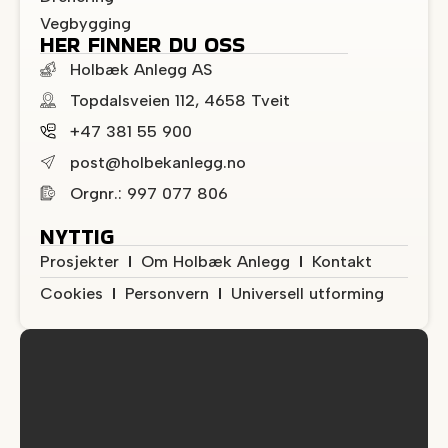
Vegbygging
HER FINNER DU OSS
Holbæk Anlegg AS
Topdalsveien 112, 4658 Tveit
+47 381 55 900
post@holbekanlegg.no
Orgnr.: 997 077 806
NYTTIG
Prosjekter
Om Holbæk Anlegg
Kontakt
Cookies
Personvern
Universell utforming